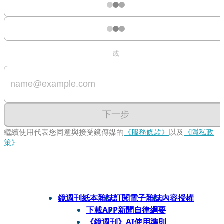
或
下一步
繼續使用代表您同意與接受鏡傳媒的
《服務條款》
以及
《隱私政
策》
鏡週刊紙本雜誌
訂閱電子雜誌
內容授權
下載APP
新聞自律綱要
《鏡週刊》AI使用準則