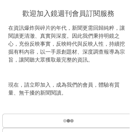
歡迎加入鏡週刊會員訂閱服務
在資訊爆炸與碎片的年代，新聞更需回歸純粹，讓
閱讀更清澈、真實與深度。因此我們秉持明鏡之
心，充份反映事實，反映時代與反映人性，持續挖
掘有料內容，以一手原創題材、深度調查報導為宗
旨，讓閱聽大眾獲取最完整的資訊。
現在，請立即加入，成為我們的會員，體驗有質
量、無干擾的新聞閱讀。