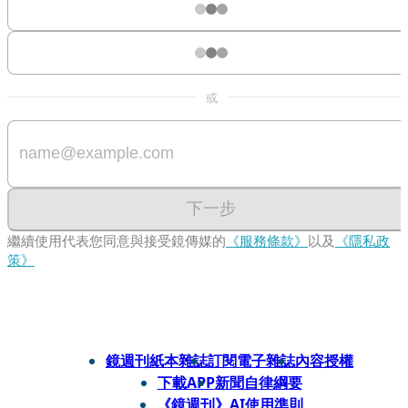
或
下一步
繼續使用代表您同意與接受鏡傳媒的
《服務條款》
以及
《隱私政
策》
鏡週刊紙本雜誌
訂閱電子雜誌
內容授權
下載APP
新聞自律綱要
《鏡週刊》AI使用準則