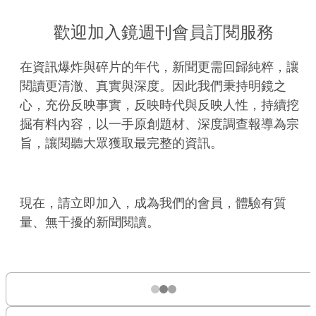
歡迎加入鏡週刊會員訂閱服務
在資訊爆炸與碎片的年代，新聞更需回歸純粹，讓
閱讀更清澈、真實與深度。因此我們秉持明鏡之
心，充份反映事實，反映時代與反映人性，持續挖
掘有料內容，以一手原創題材、深度調查報導為宗
旨，讓閱聽大眾獲取最完整的資訊。
現在，請立即加入，成為我們的會員，體驗有質
量、無干擾的新聞閱讀。