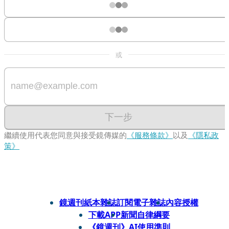
或
下一步
繼續使用代表您同意與接受鏡傳媒的
《服務條款》
以及
《隱私政
策》
鏡週刊紙本雜誌
訂閱電子雜誌
內容授權
下載APP
新聞自律綱要
《鏡週刊》AI使用準則