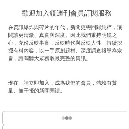
歡迎加入鏡週刊會員訂閱服務
在資訊爆炸與碎片的年代，新聞更需回歸純粹，讓
閱讀更清澈、真實與深度。因此我們秉持明鏡之
心，充份反映事實，反映時代與反映人性，持續挖
掘有料內容，以一手原創題材、深度調查報導為宗
旨，讓閱聽大眾獲取最完整的資訊。
現在，請立即加入，成為我們的會員，體驗有質
量、無干擾的新聞閱讀。