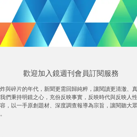
歡迎加入鏡週刊會員訂閱服務
炸與碎片的年代，新聞更需回歸純粹，讓閱讀更清澈、
我們秉持明鏡之心，充份反映事實，反映時代與反映人
容，以一手原創題材、深度調查報導為宗旨，讓閱聽大
。