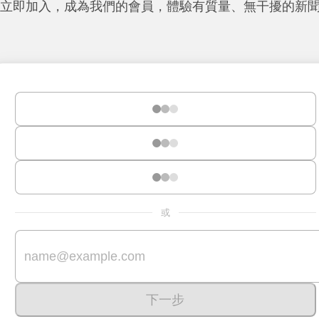
立即加入，成為我們的會員，體驗有質量、無干擾的新
或
下一步