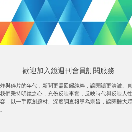
歡迎加入鏡週刊會員訂閱服務
炸與碎片的年代，新聞更需回歸純粹，讓閱讀更清澈、
我們秉持明鏡之心，充份反映事實，反映時代與反映人
容，以一手原創題材、深度調查報導為宗旨，讓閱聽大
。