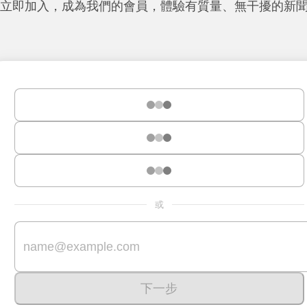
立即加入，成為我們的會員，體驗有質量、無干擾的新
或
下一步