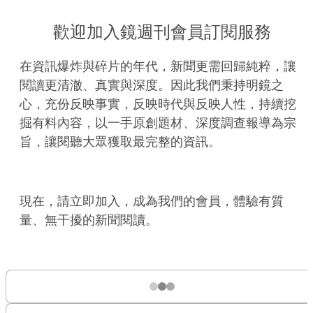
歡迎加入鏡週刊會員訂閱服務
在資訊爆炸與碎片的年代，新聞更需回歸純粹，讓
閱讀更清澈、真實與深度。因此我們秉持明鏡之
心，充份反映事實，反映時代與反映人性，持續挖
掘有料內容，以一手原創題材、深度調查報導為宗
旨，讓閱聽大眾獲取最完整的資訊。
現在，請立即加入，成為我們的會員，體驗有質
量、無干擾的新聞閱讀。