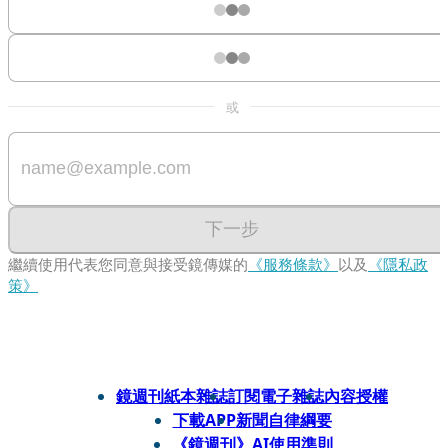
或
下一步
繼續使用代表您同意與接受鏡傳媒的
《服務條款》
以及
《隱私政
策》
鏡週刊紙本雜誌
訂閱電子雜誌
內容授權
下載APP
新聞自律綱要
《鏡週刊》AI使用準則