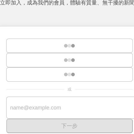
立即加入，成為我們的會員，體驗有質量、無干擾的新
或
下一步