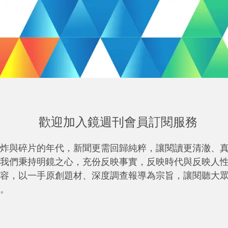
歡迎加入鏡週刊會員訂閱服務
炸與碎片的年代，新聞更需回歸純粹，讓閱讀更清澈、
我們秉持明鏡之心，充份反映事實，反映時代與反映人
容，以一手原創題材、深度調查報導為宗旨，讓閱聽大
。