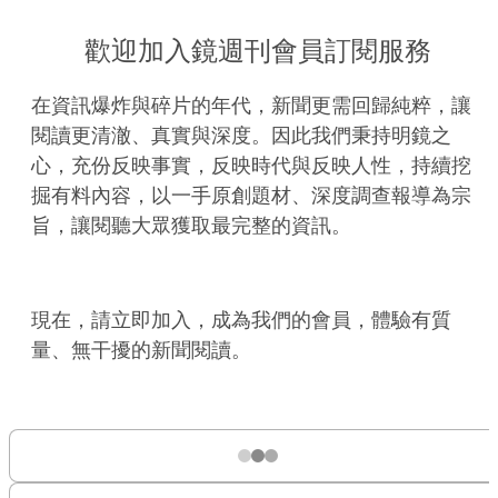
歡迎加入鏡週刊會員訂閱服務
在資訊爆炸與碎片的年代，新聞更需回歸純粹，讓
閱讀更清澈、真實與深度。因此我們秉持明鏡之
心，充份反映事實，反映時代與反映人性，持續挖
掘有料內容，以一手原創題材、深度調查報導為宗
旨，讓閱聽大眾獲取最完整的資訊。
現在，請立即加入，成為我們的會員，體驗有質
量、無干擾的新聞閱讀。