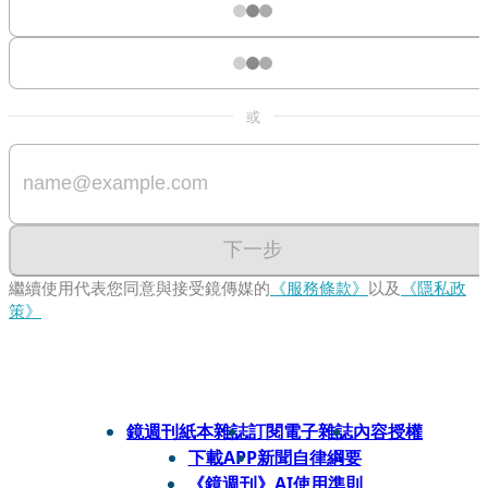
或
下一步
繼續使用代表您同意與接受鏡傳媒的
《服務條款》
以及
《隱私政
策》
鏡週刊紙本雜誌
訂閱電子雜誌
內容授權
下載APP
新聞自律綱要
《鏡週刊》AI使用準則