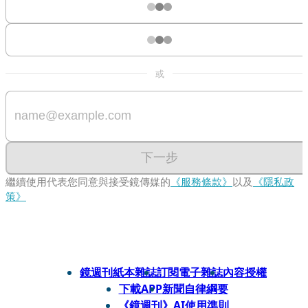
或
下一步
繼續使用代表您同意與接受鏡傳媒的
《服務條款》
以及
《隱私政
策》
鏡週刊紙本雜誌
訂閱電子雜誌
內容授權
下載APP
新聞自律綱要
《鏡週刊》AI使用準則