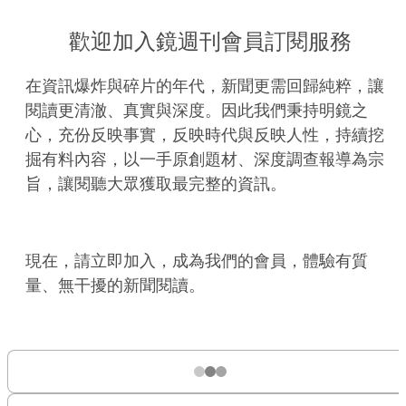
歡迎加入鏡週刊會員訂閱服務
在資訊爆炸與碎片的年代，新聞更需回歸純粹，讓
閱讀更清澈、真實與深度。因此我們秉持明鏡之
心，充份反映事實，反映時代與反映人性，持續挖
掘有料內容，以一手原創題材、深度調查報導為宗
旨，讓閱聽大眾獲取最完整的資訊。
現在，請立即加入，成為我們的會員，體驗有質
量、無干擾的新聞閱讀。