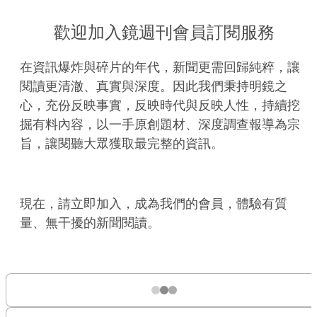
歡迎加入鏡週刊會員訂閱服務
在資訊爆炸與碎片的年代，新聞更需回歸純粹，讓
閱讀更清澈、真實與深度。因此我們秉持明鏡之
心，充份反映事實，反映時代與反映人性，持續挖
掘有料內容，以一手原創題材、深度調查報導為宗
旨，讓閱聽大眾獲取最完整的資訊。
現在，請立即加入，成為我們的會員，體驗有質
量、無干擾的新聞閱讀。