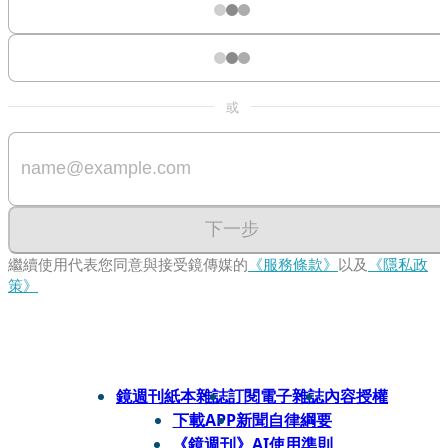
或
下一步
繼續使用代表您同意與接受鏡傳媒的
《服務條款》
以及
《隱私政
策》
鏡週刊紙本雜誌
訂閱電子雜誌
內容授權
下載APP
新聞自律綱要
《鏡週刊》AI使用準則