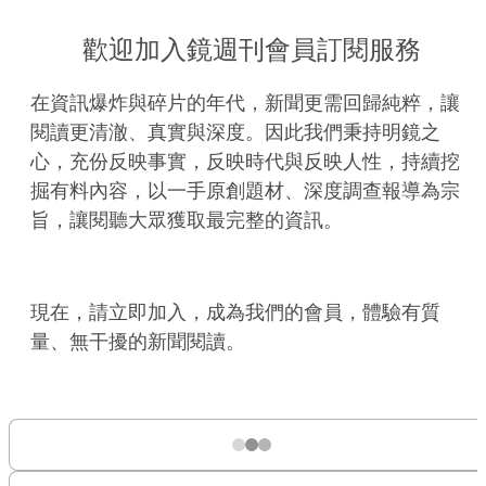
歡迎加入鏡週刊會員訂閱服務
在資訊爆炸與碎片的年代，新聞更需回歸純粹，讓
閱讀更清澈、真實與深度。因此我們秉持明鏡之
心，充份反映事實，反映時代與反映人性，持續挖
掘有料內容，以一手原創題材、深度調查報導為宗
旨，讓閱聽大眾獲取最完整的資訊。
現在，請立即加入，成為我們的會員，體驗有質
量、無干擾的新聞閱讀。