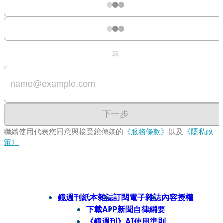
或
下一步
繼續使用代表您同意與接受鏡傳媒的
《服務條款》
以及
《隱私政
策》
鏡週刊紙本雜誌
訂閱電子雜誌
內容授權
下載APP
新聞自律綱要
《鏡週刊》AI使用準則