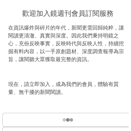
歡迎加入鏡週刊會員訂閱服務
在資訊爆炸與碎片的年代，新聞更需回歸純粹，讓
閱讀更清澈、真實與深度。因此我們秉持明鏡之
心，充份反映事實，反映時代與反映人性，持續挖
掘有料內容，以一手原創題材、深度調查報導為宗
旨，讓閱聽大眾獲取最完整的資訊。
現在，請立即加入，成為我們的會員，體驗有質
量、無干擾的新聞閱讀。