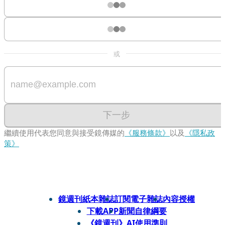
或
下一步
繼續使用代表您同意與接受鏡傳媒的
《服務條款》
以及
《隱私政
策》
鏡週刊紙本雜誌
訂閱電子雜誌
內容授權
下載APP
新聞自律綱要
《鏡週刊》AI使用準則