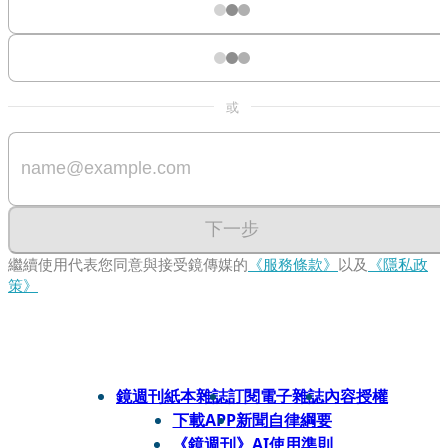
或
下一步
繼續使用代表您同意與接受鏡傳媒的
《服務條款》
以及
《隱私政
策》
鏡週刊紙本雜誌
訂閱電子雜誌
內容授權
下載APP
新聞自律綱要
《鏡週刊》AI使用準則