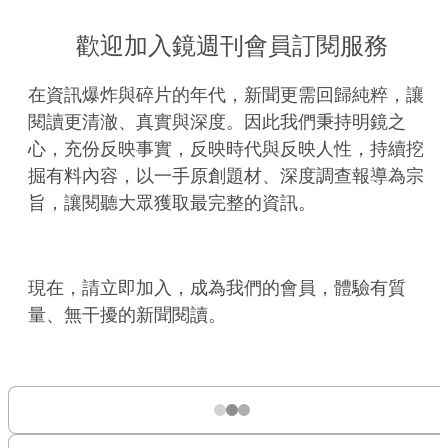
歡迎加入鏡週刊會員訂閱服務
在資訊爆炸與碎片的年代，新聞更需回歸純粹，讓
閱讀更清澈、真實與深度。因此我們秉持明鏡之
心，充份反映事實，反映時代與反映人性，持續挖
掘有料內容，以一手原創題材、深度調查報導為宗
旨，讓閱聽大眾獲取最完整的資訊。
現在，請立即加入，成為我們的會員，體驗有質
量、無干擾的新聞閱讀。