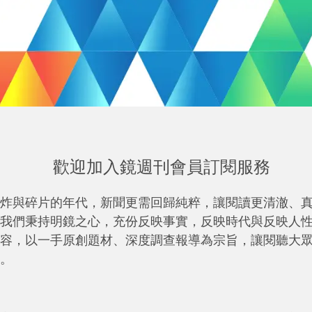
歡迎加入鏡週刊會員訂閱服務
炸與碎片的年代，新聞更需回歸純粹，讓閱讀更清澈、
我們秉持明鏡之心，充份反映事實，反映時代與反映人
容，以一手原創題材、深度調查報導為宗旨，讓閱聽大
。