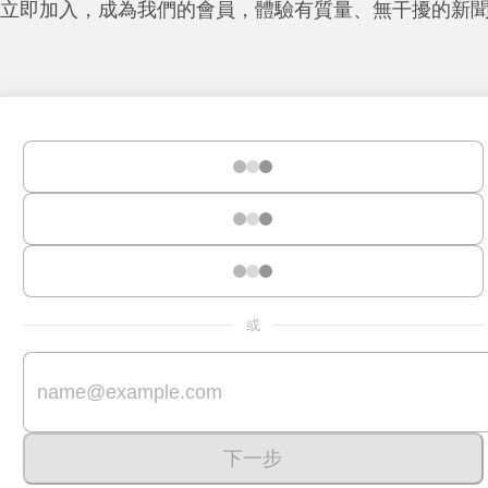
立即加入，成為我們的會員，體驗有質量、無干擾的新
或
下一步