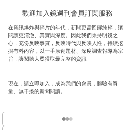
歡迎加入鏡週刊會員訂閱服務
在資訊爆炸與碎片的年代，新聞更需回歸純粹，讓
閱讀更清澈、真實與深度。因此我們秉持明鏡之
心，充份反映事實，反映時代與反映人性，持續挖
掘有料內容，以一手原創題材、深度調查報導為宗
旨，讓閱聽大眾獲取最完整的資訊。
現在，請立即加入，成為我們的會員，體驗有質
量、無干擾的新聞閱讀。