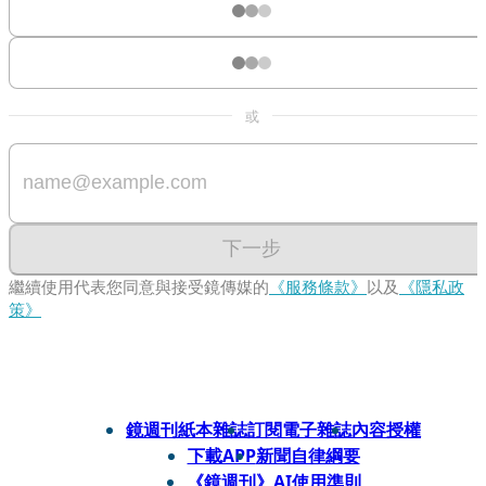
或
下一步
繼續使用代表您同意與接受鏡傳媒的
《服務條款》
以及
《隱私政
策》
鏡週刊紙本雜誌
訂閱電子雜誌
內容授權
下載APP
新聞自律綱要
《鏡週刊》AI使用準則