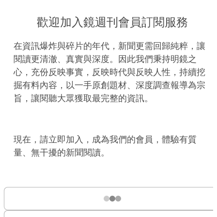
歡迎加入鏡週刊會員訂閱服務
在資訊爆炸與碎片的年代，新聞更需回歸純粹，讓
閱讀更清澈、真實與深度。因此我們秉持明鏡之
心，充份反映事實，反映時代與反映人性，持續挖
掘有料內容，以一手原創題材、深度調查報導為宗
旨，讓閱聽大眾獲取最完整的資訊。
現在，請立即加入，成為我們的會員，體驗有質
量、無干擾的新聞閱讀。