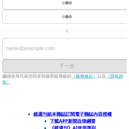
或
下一步
繼續使用代表您同意與接受鏡傳媒的
《服務條款》
以及
《隱私政
策》
鏡週刊紙本雜誌
訂閱電子雜誌
內容授權
下載APP
新聞自律綱要
《鏡週刊》AI使用準則