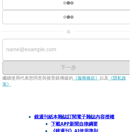
或
下一步
繼續使用代表您同意與接受鏡傳媒的
《服務條款》
以及
《隱私政
策》
鏡週刊紙本雜誌
訂閱電子雜誌
內容授權
下載APP
新聞自律綱要
《鏡週刊》AI使用準則