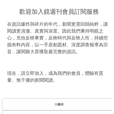
歡迎加入鏡週刊會員訂閱服務
在資訊爆炸與碎片的年代，新聞更需回歸純粹，讓
閱讀更清澈、真實與深度。因此我們秉持明鏡之
心，充份反映事實，反映時代與反映人性，持續挖
掘有料內容，以一手原創題材、深度調查報導為宗
旨，讓閱聽大眾獲取最完整的資訊。
現在，請立即加入，成為我們的會員，體驗有質
量、無干擾的新聞閱讀。