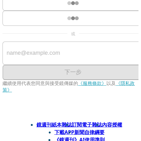
或
下一步
繼續使用代表您同意與接受鏡傳媒的
《服務條款》
以及
《隱私政
策》
鏡週刊紙本雜誌
訂閱電子雜誌
內容授權
下載APP
新聞自律綱要
《鏡週刊》AI使用準則