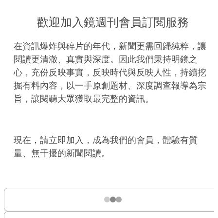
歡迎加入鏡週刊會員訂閱服務
在資訊爆炸與碎片的年代，新聞更需回歸純粹，讓
閱讀更清澈、真實與深度。因此我們秉持明鏡之
心，充份反映事實，反映時代與反映人性，持續挖
掘有料內容，以一手原創題材、深度調查報導為宗
旨，讓閱聽大眾獲取最完整的資訊。
現在，請立即加入，成為我們的會員，體驗有質
量、無干擾的新聞閱讀。