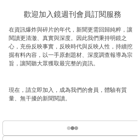
歡迎加入鏡週刊會員訂閱服務
在資訊爆炸與碎片的年代，新聞更需回歸純粹，讓
閱讀更清澈、真實與深度。因此我們秉持明鏡之
心，充份反映事實，反映時代與反映人性，持續挖
掘有料內容，以一手原創題材、深度調查報導為宗
旨，讓閱聽大眾獲取最完整的資訊。
現在，請立即加入，成為我們的會員，體驗有質
量、無干擾的新聞閱讀。