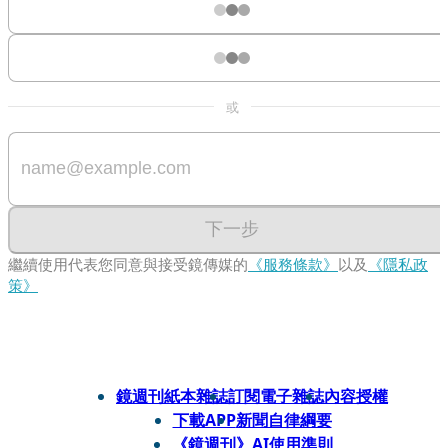
或
下一步
繼續使用代表您同意與接受鏡傳媒的
《服務條款》
以及
《隱私政
策》
鏡週刊紙本雜誌
訂閱電子雜誌
內容授權
下載APP
新聞自律綱要
《鏡週刊》AI使用準則