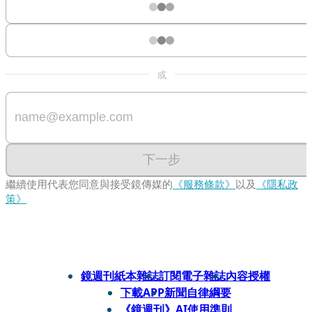
或
下一步
繼續使用代表您同意與接受鏡傳媒的
《服務條款》
以及
《隱私政
策》
鏡週刊紙本雜誌
訂閱電子雜誌
內容授權
下載APP
新聞自律綱要
《鏡週刊》AI使用準則