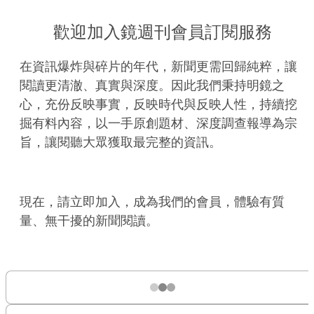
歡迎加入鏡週刊會員訂閱服務
在資訊爆炸與碎片的年代，新聞更需回歸純粹，讓
閱讀更清澈、真實與深度。因此我們秉持明鏡之
心，充份反映事實，反映時代與反映人性，持續挖
掘有料內容，以一手原創題材、深度調查報導為宗
旨，讓閱聽大眾獲取最完整的資訊。
現在，請立即加入，成為我們的會員，體驗有質
量、無干擾的新聞閱讀。