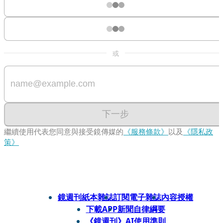
或
下一步
繼續使用代表您同意與接受鏡傳媒的
《服務條款》
以及
《隱私政
策》
鏡週刊紙本雜誌
訂閱電子雜誌
內容授權
下載APP
新聞自律綱要
《鏡週刊》AI使用準則