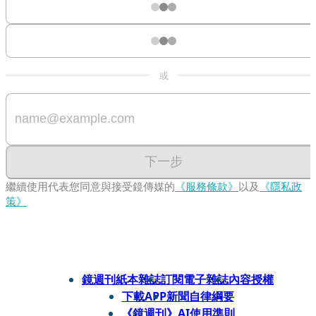
或
下一步
繼續使用代表您同意與接受鏡傳媒的
《服務條款》
以及
《隱私政
策》
鏡週刊紙本雜誌
訂閱電子雜誌
內容授權
下載APP
新聞自律綱要
《鏡週刊》AI使用準則