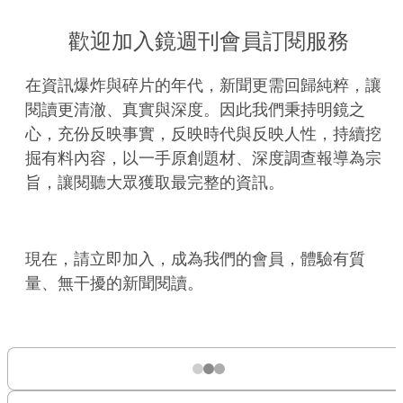
歡迎加入鏡週刊會員訂閱服務
在資訊爆炸與碎片的年代，新聞更需回歸純粹，讓
閱讀更清澈、真實與深度。因此我們秉持明鏡之
心，充份反映事實，反映時代與反映人性，持續挖
掘有料內容，以一手原創題材、深度調查報導為宗
旨，讓閱聽大眾獲取最完整的資訊。
現在，請立即加入，成為我們的會員，體驗有質
量、無干擾的新聞閱讀。