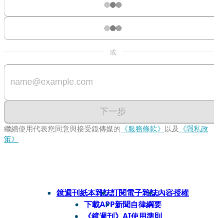
或
下一步
繼續使用代表您同意與接受鏡傳媒的
《服務條款》
以及
《隱私政
策》
鏡週刊紙本雜誌
訂閱電子雜誌
內容授權
下載APP
新聞自律綱要
《鏡週刊》AI使用準則