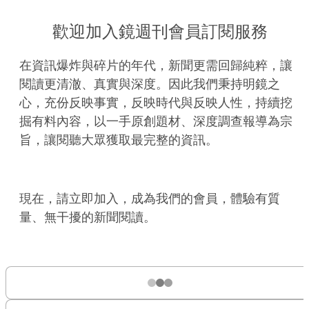
歡迎加入鏡週刊會員訂閱服務
在資訊爆炸與碎片的年代，新聞更需回歸純粹，讓
閱讀更清澈、真實與深度。因此我們秉持明鏡之
心，充份反映事實，反映時代與反映人性，持續挖
掘有料內容，以一手原創題材、深度調查報導為宗
旨，讓閱聽大眾獲取最完整的資訊。
現在，請立即加入，成為我們的會員，體驗有質
量、無干擾的新聞閱讀。