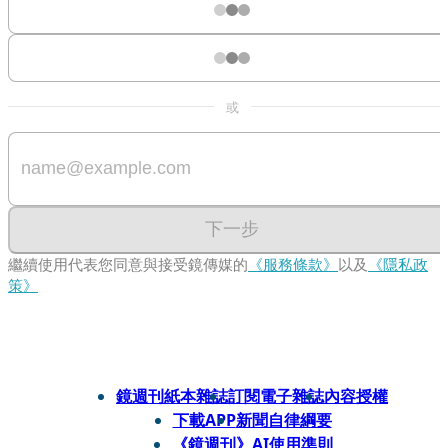
或
下一步
繼續使用代表您同意與接受鏡傳媒的
《服務條款》
以及
《隱私政
策》
鏡週刊紙本雜誌
訂閱電子雜誌
內容授權
下載APP
新聞自律綱要
《鏡週刊》AI使用準則