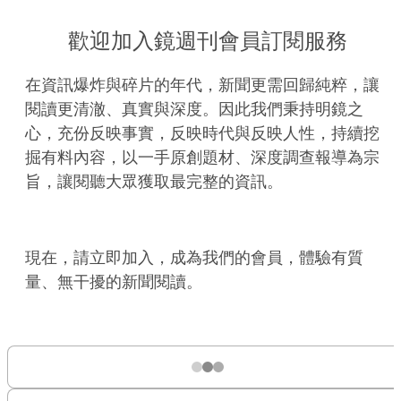
歡迎加入鏡週刊會員訂閱服務
在資訊爆炸與碎片的年代，新聞更需回歸純粹，讓
閱讀更清澈、真實與深度。因此我們秉持明鏡之
心，充份反映事實，反映時代與反映人性，持續挖
掘有料內容，以一手原創題材、深度調查報導為宗
旨，讓閱聽大眾獲取最完整的資訊。
現在，請立即加入，成為我們的會員，體驗有質
量、無干擾的新聞閱讀。