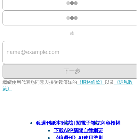
或
下一步
繼續使用代表您同意與接受鏡傳媒的
《服務條款》
以及
《隱私政
策》
鏡週刊紙本雜誌
訂閱電子雜誌
內容授權
下載APP
新聞自律綱要
《鏡週刊》AI使用準則