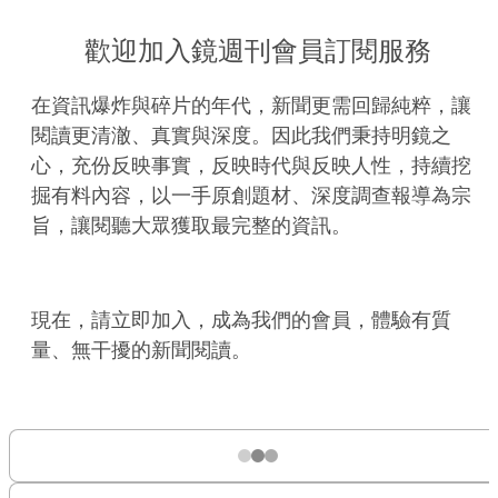
歡迎加入鏡週刊會員訂閱服務
在資訊爆炸與碎片的年代，新聞更需回歸純粹，讓
閱讀更清澈、真實與深度。因此我們秉持明鏡之
心，充份反映事實，反映時代與反映人性，持續挖
掘有料內容，以一手原創題材、深度調查報導為宗
旨，讓閱聽大眾獲取最完整的資訊。
現在，請立即加入，成為我們的會員，體驗有質
量、無干擾的新聞閱讀。