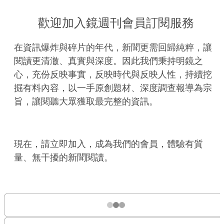
歡迎加入鏡週刊會員訂閱服務
在資訊爆炸與碎片的年代，新聞更需回歸純粹，讓
閱讀更清澈、真實與深度。因此我們秉持明鏡之
心，充份反映事實，反映時代與反映人性，持續挖
掘有料內容，以一手原創題材、深度調查報導為宗
旨，讓閱聽大眾獲取最完整的資訊。
現在，請立即加入，成為我們的會員，體驗有質
量、無干擾的新聞閱讀。