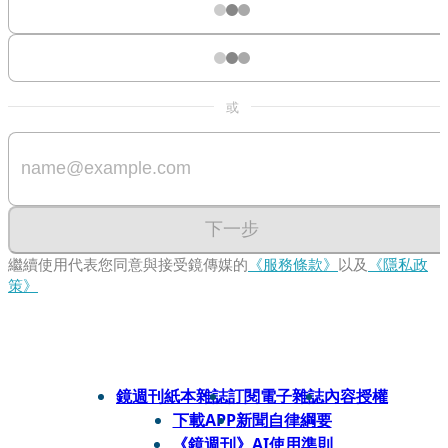
或
下一步
繼續使用代表您同意與接受鏡傳媒的
《服務條款》
以及
《隱私政
策》
鏡週刊紙本雜誌
訂閱電子雜誌
內容授權
下載APP
新聞自律綱要
《鏡週刊》AI使用準則