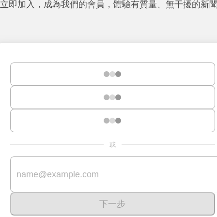
立即加入，成為我們的會員，體驗有質量、無干擾的新
或
下一步