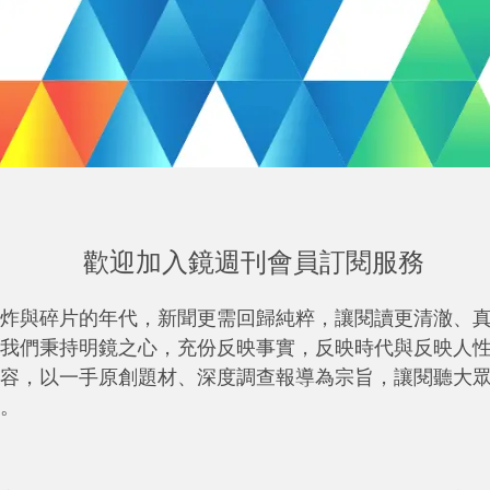
歡迎加入鏡週刊會員訂閱服務
炸與碎片的年代，新聞更需回歸純粹，讓閱讀更清澈、
我們秉持明鏡之心，充份反映事實，反映時代與反映人
容，以一手原創題材、深度調查報導為宗旨，讓閱聽大
。