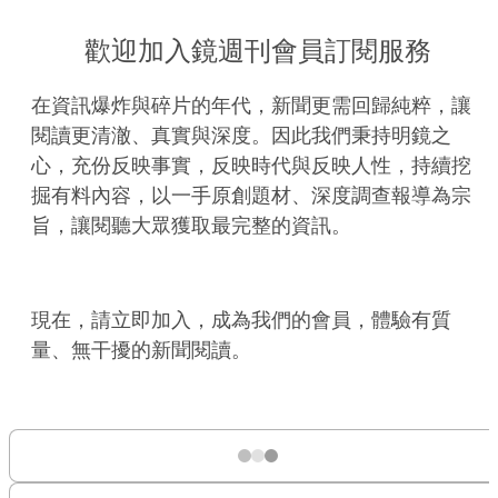
歡迎加入鏡週刊會員訂閱服務
在資訊爆炸與碎片的年代，新聞更需回歸純粹，讓
閱讀更清澈、真實與深度。因此我們秉持明鏡之
心，充份反映事實，反映時代與反映人性，持續挖
掘有料內容，以一手原創題材、深度調查報導為宗
旨，讓閱聽大眾獲取最完整的資訊。
現在，請立即加入，成為我們的會員，體驗有質
量、無干擾的新聞閱讀。