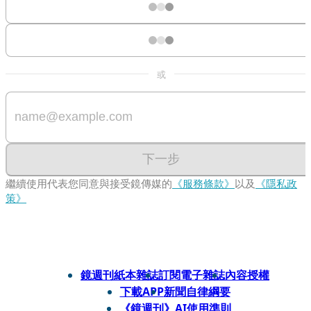
或
下一步
繼續使用代表您同意與接受鏡傳媒的
《服務條款》
以及
《隱私政
策》
鏡週刊紙本雜誌
訂閱電子雜誌
內容授權
下載APP
新聞自律綱要
《鏡週刊》AI使用準則