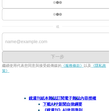
或
下一步
繼續使用代表您同意與接受鏡傳媒的
《服務條款》
以及
《隱私政
策》
鏡週刊紙本雜誌
訂閱電子雜誌
內容授權
下載APP
新聞自律綱要
《鏡週刊》AI使用準則