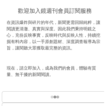
歡迎加入鏡週刊會員訂閱服務
在資訊爆炸與碎片的年代，新聞更需回歸純粹，讓
閱讀更清澈、真實與深度。因此我們秉持明鏡之
心，充份反映事實，反映時代與反映人性，持續挖
掘有料內容，以一手原創題材、深度調查報導為宗
旨，讓閱聽大眾獲取最完整的資訊。
現在，請立即加入，成為我們的會員，體驗有質
量、無干擾的新聞閱讀。