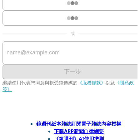
或
下一步
繼續使用代表您同意與接受鏡傳媒的
《服務條款》
以及
《隱私政
策》
鏡週刊紙本雜誌
訂閱電子雜誌
內容授權
下載APP
新聞自律綱要
《鏡週刊》AI使用準則