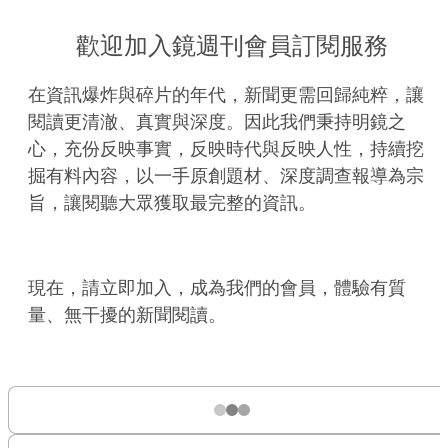
歡迎加入鏡週刊會員訂閱服務
在資訊爆炸與碎片的年代，新聞更需回歸純粹，讓
閱讀更清澈、真實與深度。因此我們秉持明鏡之
心，充份反映事實，反映時代與反映人性，持續挖
掘有料內容，以一手原創題材、深度調查報導為宗
旨，讓閱聽大眾獲取最完整的資訊。
現在，請立即加入，成為我們的會員，體驗有質
量、無干擾的新聞閱讀。