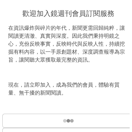
歡迎加入鏡週刊會員訂閱服務
在資訊爆炸與碎片的年代，新聞更需回歸純粹，讓
閱讀更清澈、真實與深度。因此我們秉持明鏡之
心，充份反映事實，反映時代與反映人性，持續挖
掘有料內容，以一手原創題材、深度調查報導為宗
旨，讓閱聽大眾獲取最完整的資訊。
現在，請立即加入，成為我們的會員，體驗有質
量、無干擾的新聞閱讀。