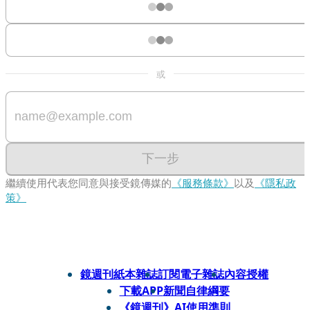
或
下一步
繼續使用代表您同意與接受鏡傳媒的
《服務條款》
以及
《隱私政
策》
鏡週刊紙本雜誌
訂閱電子雜誌
內容授權
下載APP
新聞自律綱要
《鏡週刊》AI使用準則