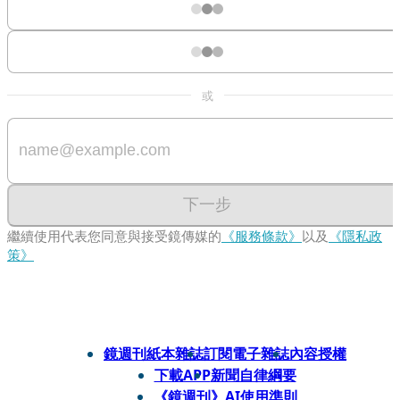
或
下一步
繼續使用代表您同意與接受鏡傳媒的
《服務條款》
以及
《隱私政
策》
鏡週刊紙本雜誌
訂閱電子雜誌
內容授權
下載APP
新聞自律綱要
《鏡週刊》AI使用準則