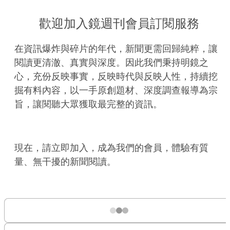
歡迎加入鏡週刊會員訂閱服務
在資訊爆炸與碎片的年代，新聞更需回歸純粹，讓
閱讀更清澈、真實與深度。因此我們秉持明鏡之
心，充份反映事實，反映時代與反映人性，持續挖
掘有料內容，以一手原創題材、深度調查報導為宗
旨，讓閱聽大眾獲取最完整的資訊。
現在，請立即加入，成為我們的會員，體驗有質
量、無干擾的新聞閱讀。