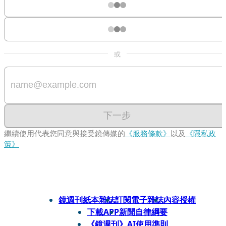
或
下一步
繼續使用代表您同意與接受鏡傳媒的
《服務條款》
以及
《隱私政
策》
鏡週刊紙本雜誌
訂閱電子雜誌
內容授權
下載APP
新聞自律綱要
《鏡週刊》AI使用準則