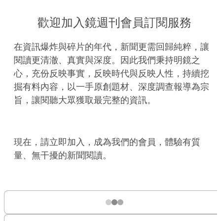
歡迎加入鏡週刊會員訂閱服務
在資訊爆炸與碎片的年代，新聞更需回歸純粹，讓
閱讀更清澈、真實與深度。因此我們秉持明鏡之
心，充份反映事實，反映時代與反映人性，持續挖
掘有料內容，以一手原創題材、深度調查報導為宗
旨，讓閱聽大眾獲取最完整的資訊。
現在，請立即加入，成為我們的會員，體驗有質
量、無干擾的新聞閱讀。