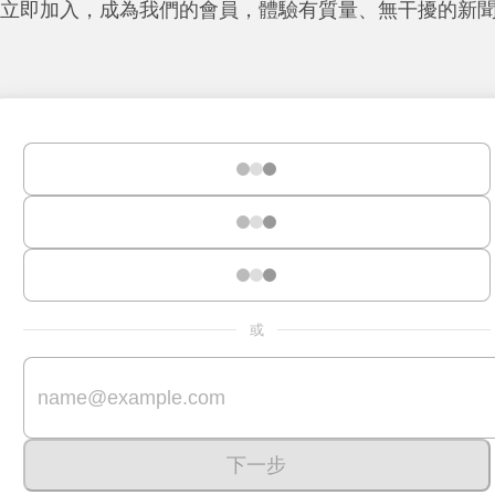
立即加入，成為我們的會員，體驗有質量、無干擾的新
或
下一步