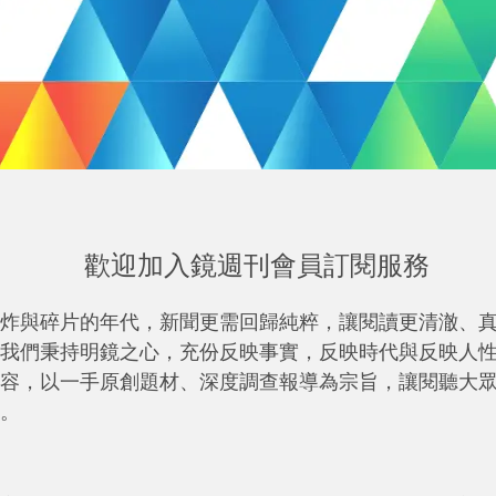
歡迎加入鏡週刊會員訂閱服務
炸與碎片的年代，新聞更需回歸純粹，讓閱讀更清澈、
我們秉持明鏡之心，充份反映事實，反映時代與反映人
容，以一手原創題材、深度調查報導為宗旨，讓閱聽大
。