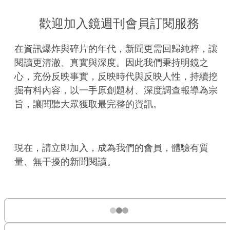
歡迎加入鏡週刊會員訂閱服務
在資訊爆炸與碎片的年代，新聞更需回歸純粹，讓
閱讀更清澈、真實與深度。因此我們秉持明鏡之
心，充份反映事實，反映時代與反映人性，持續挖
掘有料內容，以一手原創題材、深度調查報導為宗
旨，讓閱聽大眾獲取最完整的資訊。
現在，請立即加入，成為我們的會員，體驗有質
量、無干擾的新聞閱讀。