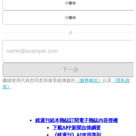
或
下一步
繼續使用代表您同意與接受鏡傳媒的
《服務條款》
以及
《隱私政
策》
鏡週刊紙本雜誌
訂閱電子雜誌
內容授權
下載APP
新聞自律綱要
《鏡週刊》AI使用準則