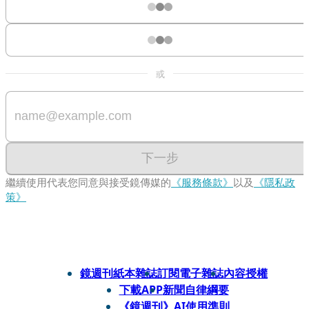
或
下一步
繼續使用代表您同意與接受鏡傳媒的
《服務條款》
以及
《隱私政
策》
鏡週刊紙本雜誌
訂閱電子雜誌
內容授權
下載APP
新聞自律綱要
《鏡週刊》AI使用準則