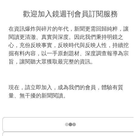
歡迎加入鏡週刊會員訂閱服務
在資訊爆炸與碎片的年代，新聞更需回歸純粹，讓
閱讀更清澈、真實與深度。因此我們秉持明鏡之
心，充份反映事實，反映時代與反映人性，持續挖
掘有料內容，以一手原創題材、深度調查報導為宗
旨，讓閱聽大眾獲取最完整的資訊。
現在，請立即加入，成為我們的會員，體驗有質
量、無干擾的新聞閱讀。