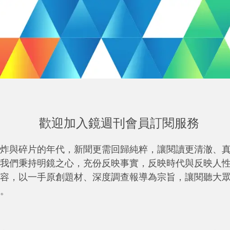
歡迎加入鏡週刊會員訂閱服務
炸與碎片的年代，新聞更需回歸純粹，讓閱讀更清澈、
我們秉持明鏡之心，充份反映事實，反映時代與反映人
容，以一手原創題材、深度調查報導為宗旨，讓閱聽大
。