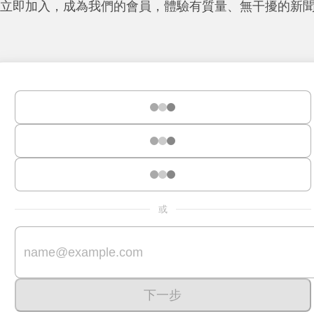
立即加入，成為我們的會員，體驗有質量、無干擾的新
或
下一步