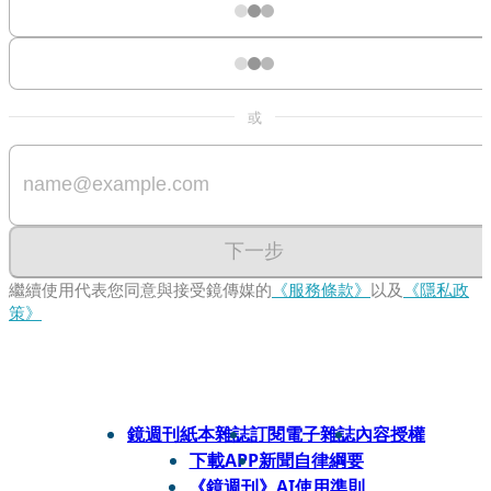
或
下一步
繼續使用代表您同意與接受鏡傳媒的
《服務條款》
以及
《隱私政
策》
鏡週刊紙本雜誌
訂閱電子雜誌
內容授權
下載APP
新聞自律綱要
《鏡週刊》AI使用準則