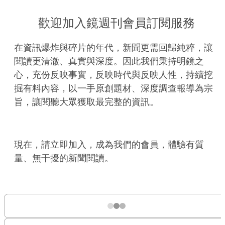
歡迎加入鏡週刊會員訂閱服務
在資訊爆炸與碎片的年代，新聞更需回歸純粹，讓
閱讀更清澈、真實與深度。因此我們秉持明鏡之
心，充份反映事實，反映時代與反映人性，持續挖
掘有料內容，以一手原創題材、深度調查報導為宗
旨，讓閱聽大眾獲取最完整的資訊。
現在，請立即加入，成為我們的會員，體驗有質
量、無干擾的新聞閱讀。