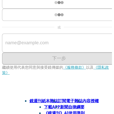
或
下一步
繼續使用代表您同意與接受鏡傳媒的
《服務條款》
以及
《隱私政
策》
鏡週刊紙本雜誌
訂閱電子雜誌
內容授權
下載APP
新聞自律綱要
《鏡週刊》AI使用準則