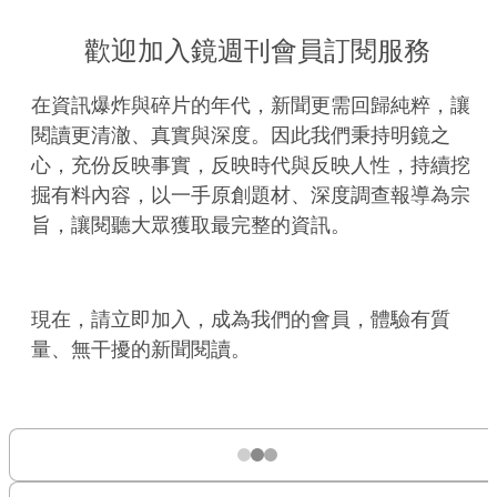
歡迎加入鏡週刊會員訂閱服務
在資訊爆炸與碎片的年代，新聞更需回歸純粹，讓
閱讀更清澈、真實與深度。因此我們秉持明鏡之
心，充份反映事實，反映時代與反映人性，持續挖
掘有料內容，以一手原創題材、深度調查報導為宗
旨，讓閱聽大眾獲取最完整的資訊。
現在，請立即加入，成為我們的會員，體驗有質
量、無干擾的新聞閱讀。