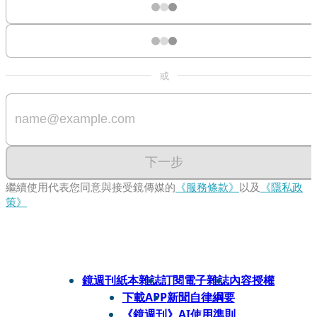
或
下一步
繼續使用代表您同意與接受鏡傳媒的
《服務條款》
以及
《隱私政
策》
鏡週刊紙本雜誌
訂閱電子雜誌
內容授權
下載APP
新聞自律綱要
《鏡週刊》AI使用準則