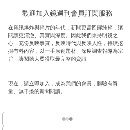
歡迎加入鏡週刊會員訂閱服務
在資訊爆炸與碎片的年代，新聞更需回歸純粹，讓
閱讀更清澈、真實與深度。因此我們秉持明鏡之
心，充份反映事實，反映時代與反映人性，持續挖
掘有料內容，以一手原創題材、深度調查報導為宗
旨，讓閱聽大眾獲取最完整的資訊。
現在，請立即加入，成為我們的會員，體驗有質
量、無干擾的新聞閱讀。