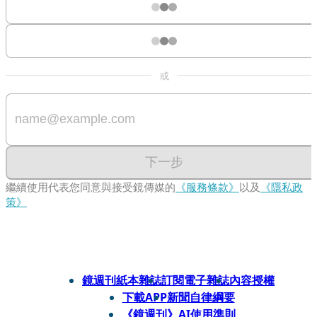
或
下一步
繼續使用代表您同意與接受鏡傳媒的
《服務條款》
以及
《隱私政
策》
鏡週刊紙本雜誌
訂閱電子雜誌
內容授權
下載APP
新聞自律綱要
《鏡週刊》AI使用準則