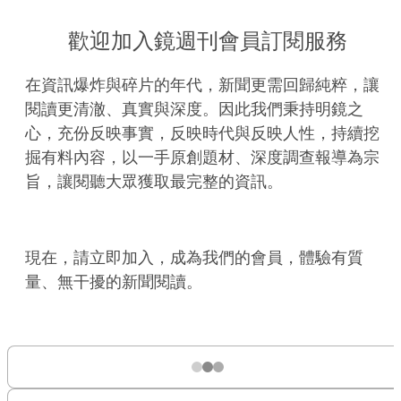
歡迎加入鏡週刊會員訂閱服務
在資訊爆炸與碎片的年代，新聞更需回歸純粹，讓
閱讀更清澈、真實與深度。因此我們秉持明鏡之
心，充份反映事實，反映時代與反映人性，持續挖
掘有料內容，以一手原創題材、深度調查報導為宗
旨，讓閱聽大眾獲取最完整的資訊。
現在，請立即加入，成為我們的會員，體驗有質
量、無干擾的新聞閱讀。