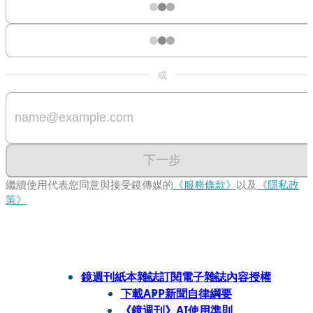
或
下一步
繼續使用代表您同意與接受鏡傳媒的
《服務條款》
以及
《隱私政
策》
鏡週刊紙本雜誌
訂閱電子雜誌
內容授權
下載APP
新聞自律綱要
《鏡週刊》AI使用準則