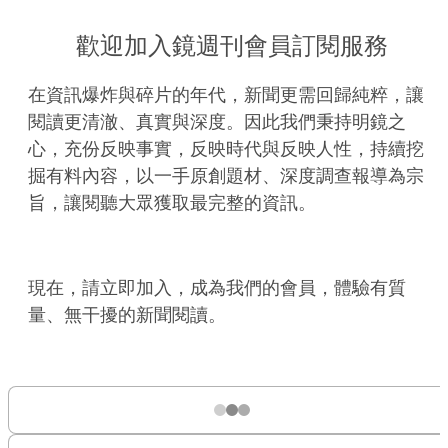
歡迎加入鏡週刊會員訂閱服務
在資訊爆炸與碎片的年代，新聞更需回歸純粹，讓
閱讀更清澈、真實與深度。因此我們秉持明鏡之
心，充份反映事實，反映時代與反映人性，持續挖
掘有料內容，以一手原創題材、深度調查報導為宗
旨，讓閱聽大眾獲取最完整的資訊。
現在，請立即加入，成為我們的會員，體驗有質
量、無干擾的新聞閱讀。