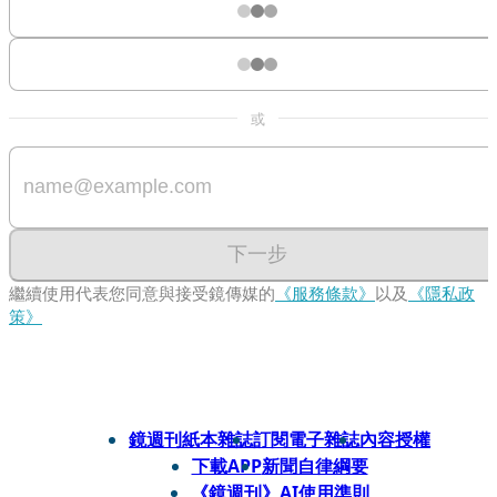
或
下一步
繼續使用代表您同意與接受鏡傳媒的
《服務條款》
以及
《隱私政
策》
鏡週刊紙本雜誌
訂閱電子雜誌
內容授權
下載APP
新聞自律綱要
《鏡週刊》AI使用準則