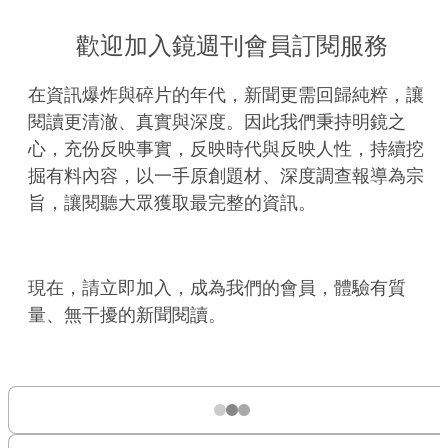
歡迎加入鏡週刊會員訂閱服務
在資訊爆炸與碎片的年代，新聞更需回歸純粹，讓
閱讀更清澈、真實與深度。因此我們秉持明鏡之
心，充份反映事實，反映時代與反映人性，持續挖
掘有料內容，以一手原創題材、深度調查報導為宗
旨，讓閱聽大眾獲取最完整的資訊。
現在，請立即加入，成為我們的會員，體驗有質
量、無干擾的新聞閱讀。