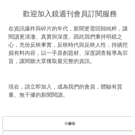
歡迎加入鏡週刊會員訂閱服務
在資訊爆炸與碎片的年代，新聞更需回歸純粹，讓
閱讀更清澈、真實與深度。因此我們秉持明鏡之
心，充份反映事實，反映時代與反映人性，持續挖
掘有料內容，以一手原創題材、深度調查報導為宗
旨，讓閱聽大眾獲取最完整的資訊。
現在，請立即加入，成為我們的會員，體驗有質
量、無干擾的新聞閱讀。