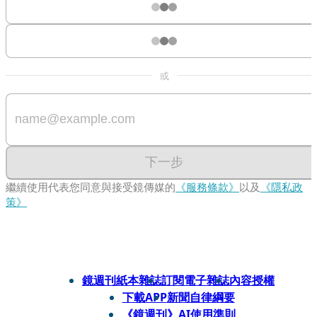
或
下一步
繼續使用代表您同意與接受鏡傳媒的
《服務條款》
以及
《隱私政
策》
鏡週刊紙本雜誌
訂閱電子雜誌
內容授權
下載APP
新聞自律綱要
《鏡週刊》AI使用準則