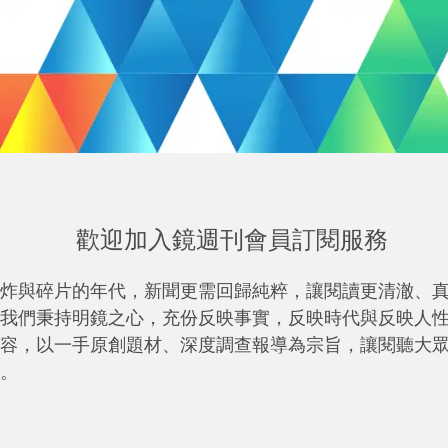
歡迎加入鏡週刊會員訂閱服務
炸與碎片的年代，新聞更需回歸純粹，讓閱讀更清澈、
我們秉持明鏡之心，充份反映事實，反映時代與反映人
容，以一手原創題材、深度調查報導為宗旨，讓閱聽大
。