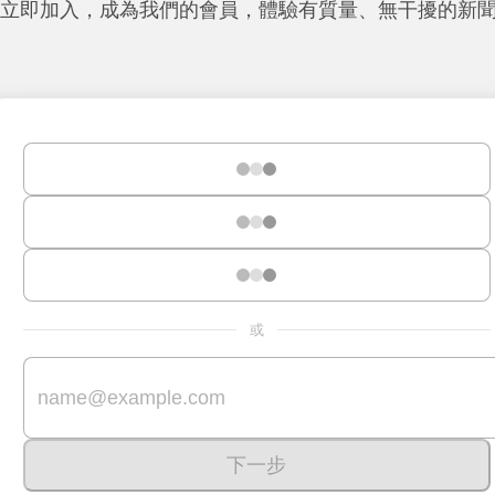
立即加入，成為我們的會員，體驗有質量、無干擾的新
或
下一步