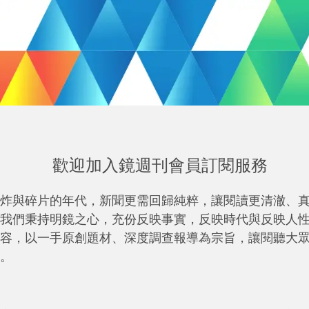
歡迎加入鏡週刊會員訂閱服務
炸與碎片的年代，新聞更需回歸純粹，讓閱讀更清澈、
我們秉持明鏡之心，充份反映事實，反映時代與反映人
容，以一手原創題材、深度調查報導為宗旨，讓閱聽大
。