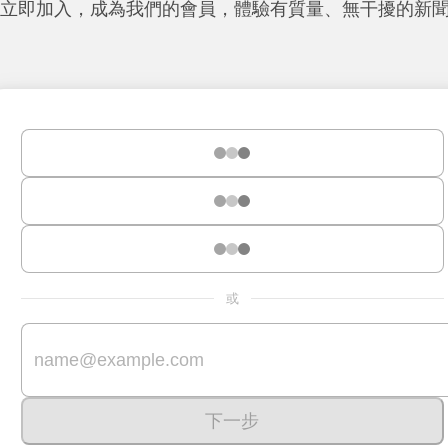
立即加入，成為我們的會員，體驗有質量、無干擾的新
或
下一步