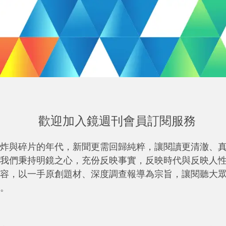
歡迎加入鏡週刊會員訂閱服務
炸與碎片的年代，新聞更需回歸純粹，讓閱讀更清澈、
我們秉持明鏡之心，充份反映事實，反映時代與反映人
容，以一手原創題材、深度調查報導為宗旨，讓閱聽大
。