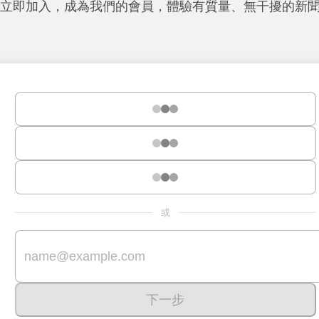
立即加入，成為我們的會員，體驗有質量、無干擾的新
或
下一步