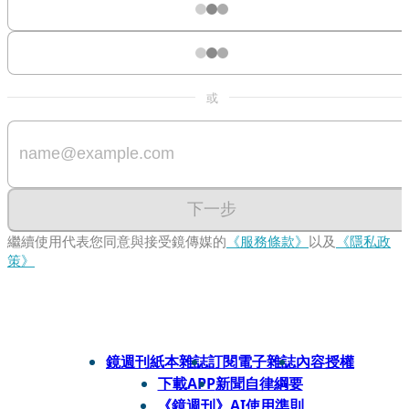
或
下一步
繼續使用代表您同意與接受鏡傳媒的
《服務條款》
以及
《隱私政
策》
鏡週刊紙本雜誌
訂閱電子雜誌
內容授權
下載APP
新聞自律綱要
《鏡週刊》AI使用準則