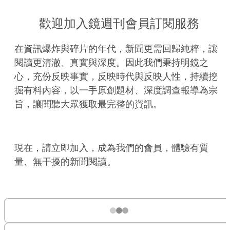
歡迎加入鏡週刊會員訂閱服務
在資訊爆炸與碎片的年代，新聞更需回歸純粹，讓
閱讀更清澈、真實與深度。因此我們秉持明鏡之
心，充份反映事實，反映時代與反映人性，持續挖
掘有料內容，以一手原創題材、深度調查報導為宗
旨，讓閱聽大眾獲取最完整的資訊。
現在，請立即加入，成為我們的會員，體驗有質
量、無干擾的新聞閱讀。