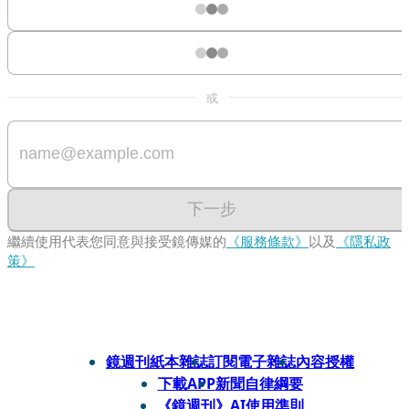
或
下一步
繼續使用代表您同意與接受鏡傳媒的
《服務條款》
以及
《隱私政
策》
鏡週刊紙本雜誌
訂閱電子雜誌
內容授權
下載APP
新聞自律綱要
《鏡週刊》AI使用準則