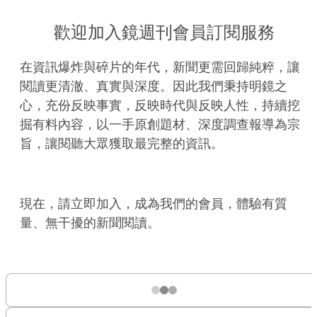
歡迎加入鏡週刊會員訂閱服務
在資訊爆炸與碎片的年代，新聞更需回歸純粹，讓
閱讀更清澈、真實與深度。因此我們秉持明鏡之
心，充份反映事實，反映時代與反映人性，持續挖
掘有料內容，以一手原創題材、深度調查報導為宗
旨，讓閱聽大眾獲取最完整的資訊。
現在，請立即加入，成為我們的會員，體驗有質
量、無干擾的新聞閱讀。