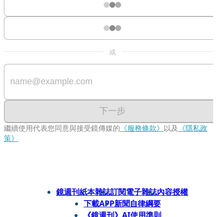
或
下一步
繼續使用代表您同意與接受鏡傳媒的
《服務條款》
以及
《隱私政
策》
鏡週刊紙本雜誌
訂閱電子雜誌
內容授權
下載APP
新聞自律綱要
《鏡週刊》AI使用準則