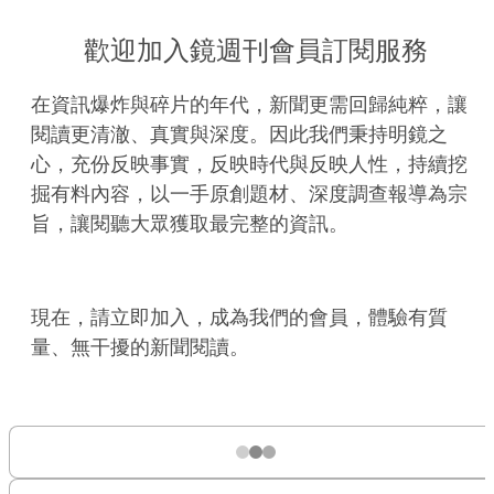
歡迎加入鏡週刊會員訂閱服務
在資訊爆炸與碎片的年代，新聞更需回歸純粹，讓
閱讀更清澈、真實與深度。因此我們秉持明鏡之
心，充份反映事實，反映時代與反映人性，持續挖
掘有料內容，以一手原創題材、深度調查報導為宗
旨，讓閱聽大眾獲取最完整的資訊。
現在，請立即加入，成為我們的會員，體驗有質
量、無干擾的新聞閱讀。